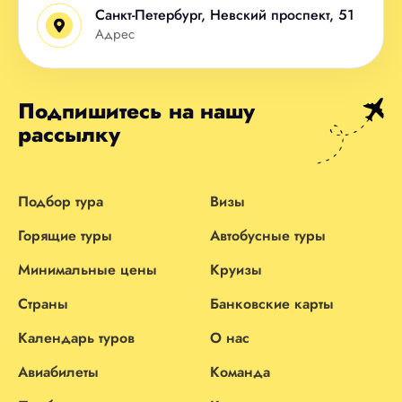
Санкт-Петербург, Невский проспект, 51
Адрес
Подпишитесь на нашу
рассылку
Подбор тура
Визы
Горящие туры
Автобусные туры
Минимальные цены
Круизы
Страны
Банковские карты
Календарь туров
О нас
Авиабилеты
Команда