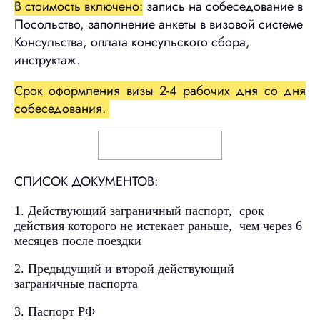
В стоимость включено:
запись на собеседование в
Посольство, заполнение анкеты в визовой системе
Консульства, оплата консульского сбора,
инструктаж.
Срок оформления визы 2-4 рабочих дня со дня
собеседования.
СПИСОК ДОКУМЕНТОВ:
1. Действующий заграничный паспорт, срок
действия которого не истекает раньше, чем через 6
месяцев после поездки
2. Предыдущий и второй действующий
заграничные паспорта
3. Паспорт РФ