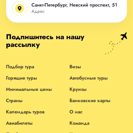
Санкт-Петербург, Невский проспект, 51
Адрес
Подпишитесь на нашу
рассылку
Подбор тура
Визы
Горящие туры
Автобусные туры
Минимальные цены
Круизы
Страны
Банковские карты
Календарь туров
О нас
Авиабилеты
Команда